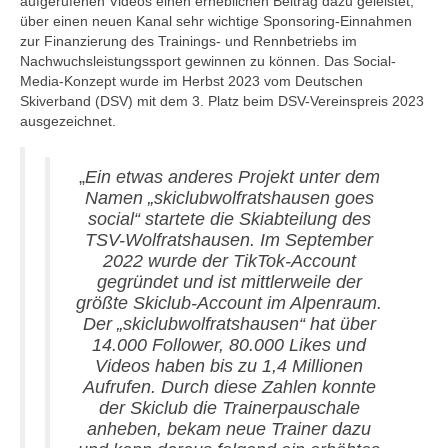
aufgerufenen Videos einen erheblichen Beitrag dazu geleistet,
über einen neuen Kanal sehr wichtige Sponsoring-Einnahmen
zur Finanzierung des Trainings- und Rennbetriebs im
Nachwuchsleistungssport gewinnen zu können. Das Social-
Media-Konzept wurde im Herbst 2023 vom Deutschen
Skiverband (DSV) mit dem 3. Platz beim DSV-Vereinspreis 2023
ausgezeichnet.
„
Ein etwas anderes Projekt unter dem
Namen „skiclubwolfratshausen goes
social“ startete die Skiabteilung des
TSV-Wolfratshausen. Im September
2022 wurde der TikTok-Account
gegründet und ist mittlerweile der
größte Skiclub-Account im Alpenraum.
Der „skiclubwolfratshausen“ hat über
14.000 Follower, 80.000 Likes und
Videos haben bis zu 1,4 Millionen
Aufrufen.
Durch diese Zahlen konnte
der Skiclub die Trainerpauschale
anheben, bekam neue Trainer dazu