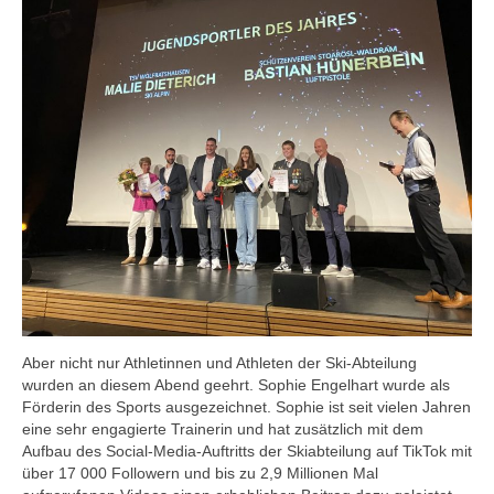
Aber nicht nur Athletinnen und Athleten der Ski-Abteilung
wurden an diesem Abend geehrt. Sophie Engelhart wurde als
Förderin des Sports ausgezeichnet. Sophie ist seit vielen Jahren
eine sehr engagierte Trainerin und hat zusätzlich mit dem
Aufbau des Social-Media-Auftritts der Skiabteilung auf TikTok mit
über 17 000 Followern und bis zu 2,9 Millionen Mal