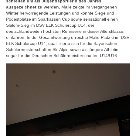
schreiten um als Jugendsportlerin des Jahres
ausgezeichnet zu werden.
Malie zeigte im vergangenen
Winter hervorragende Leistungen und konnte Siege und
Podestplätze im Sparkassen Cup sowie sensationell einen
Slalom-Sieg im DSV ELK Schülercup U14, der
deutschlandweiten höchsten Rennserie in dieser Altersklasse,
einfahren. In der Gesamtwertung erreichte Malie Platz 6 im DSV
ELK Schülercup U14, qualifizierte sich für die Bayerischen
Schülermeisterschaften Ski Alpin sowie als jüngere Athletin
sogar für die Deutschen Schülermeisterschaften U14/U16.