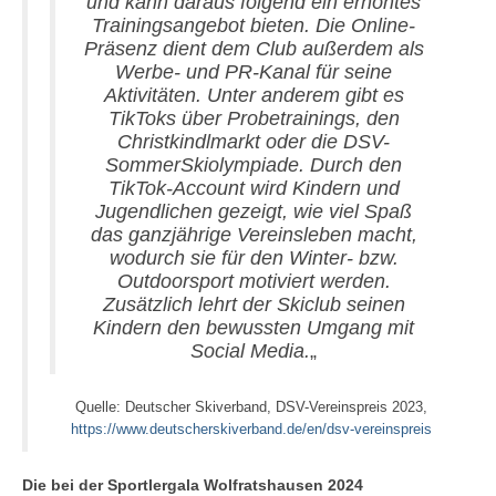
und kann daraus folgend ein erhöhtes
Trainingsangebot bieten. Die Online-
Präsenz dient dem Club außerdem als
Werbe- und PR-Kanal für seine
Aktivitäten. Unter anderem gibt es
TikToks über Probetrainings, den
Christkindlmarkt oder die DSV-
SommerSkiolympiade. Durch den
TikTok-Account wird Kindern und
Jugendlichen gezeigt, wie viel Spaß
das ganzjährige Vereinsleben macht,
wodurch sie für den Winter- bzw.
Outdoorsport motiviert werden.
Zusätzlich lehrt der Skiclub seinen
Kindern den bewussten Umgang mit
Social Media.
„
Quelle: Deutscher Skiverband, DSV-Vereinspreis 2023,
https://www.deutscherskiverband.de/en/dsv-vereinspreis
Die bei der Sportlergala Wolfratshausen 2024