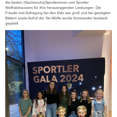
die besten (Nachwuchs)Sportlerinnen und Sportler
Wolfratshausens für ihre herausragenden Leistungen. Die
Freude und Aufregung bei den Kids war groß und bei gezeigten
Bildern sowie Aufruf der Ski-Wölfe wurde füreinander lautstark
gejubelt.