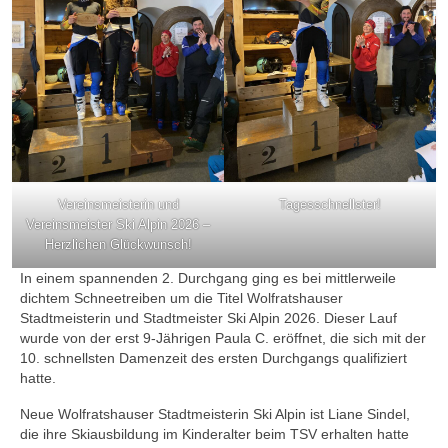
Vereinsmeisterin und
Tagesschnellster!
Vereinsmeister Ski Alpin 2026 –
Herzlichen Glückwunsch!
In einem spannenden 2. Durchgang ging es bei mittlerweile
dichtem Schneetreiben um die Titel Wolfratshauser
Stadtmeisterin und Stadtmeister Ski Alpin 2026. Dieser Lauf
wurde von der erst 9-Jährigen Paula C. eröffnet, die sich mit der
10. schnellsten Damenzeit des ersten Durchgangs qualifiziert
hatte.
Neue Wolfratshauser Stadtmeisterin Ski Alpin ist Liane Sindel,
die ihre Skiausbildung im Kinderalter beim TSV erhalten hatte