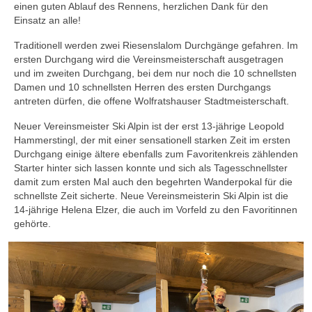
einen guten Ablauf des Rennens, herzlichen Dank für den
Einsatz an alle!
Traditionell werden zwei Riesenslalom Durchgänge gefahren. Im
ersten Durchgang wird die Vereinsmeisterschaft ausgetragen
und im zweiten Durchgang, bei dem nur noch die 10 schnellsten
Damen und 10 schnellsten Herren des ersten Durchgangs
antreten dürfen, die offene Wolfratshauser Stadtmeisterschaft.
Neuer Vereinsmeister Ski Alpin ist der erst 13-jährige Leopold
Hammerstingl, der mit einer sensationell starken Zeit im ersten
Durchgang einige ältere ebenfalls zum Favoritenkreis zählenden
Starter hinter sich lassen konnte und sich als Tagesschnellster
damit zum ersten Mal auch den begehrten Wanderpokal für die
schnellste Zeit sicherte. Neue Vereinsmeisterin Ski Alpin ist die
14-jährige Helena Elzer, die auch im Vorfeld zu den Favoritinnen
gehörte.